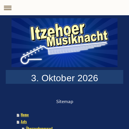
3. Oktober 2026
Sitemap
Home
Acts
Überraschungsgast